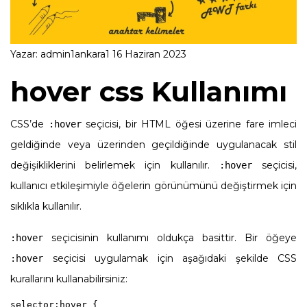
Yazar:
admin1ankara1
16 Haziran 2023
hover css Kullanımı
CSS’de
seçicisi, bir HTML öğesi üzerine fare imleci
:hover
geldiğinde veya üzerinden geçildiğinde uygulanacak stil
değişikliklerini belirlemek için kullanılır.
seçicisi,
:hover
kullanıcı etkileşimiyle öğelerin görünümünü değiştirmek için
sıklıkla kullanılır.
seçicisinin kullanımı oldukça basittir. Bir öğeye
:hover
seçicisi uygulamak için aşağıdaki şekilde CSS
:hover
kurallarını kullanabilirsiniz:
selector:hover {
