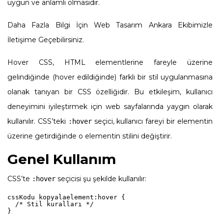
uygun ve anlamlı olmasıdır.
Daha Fazla Bilgi İçin
Web Tasarım Ankara
Ekibimizle
İletişime Geçebilirsiniz.
Hover CSS, HTML elementlerine fareyle üzerine
gelindiğinde (hover edildiğinde) farklı bir stil uygulanmasına
olanak tanıyan bir CSS özelliğidir. Bu etkileşim, kullanıcı
deneyimini iyileştirmek için web sayfalarında yaygın olarak
kullanılır. CSS’teki
seçici, kullanıcı fareyi bir elementin
:hover
üzerine getirdiğinde o elementin stilini değiştirir.
Genel Kullanım
CSS’te
seçicisi şu şekilde kullanılır:
:hover
cssKodu kopyala
element:hover {

  /* Stil kuralları */
