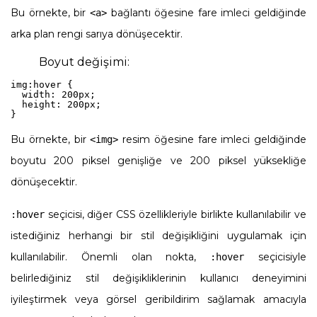
Bu örnekte, bir
bağlantı öğesine fare imleci geldiğinde
<a>
arka plan rengi sarıya dönüşecektir.
Boyut değişimi:
img:hover {

  width: 200px;

  height: 200px;

}
Bu örnekte, bir
resim öğesine fare imleci geldiğinde
<img>
boyutu 200 piksel genişliğe ve 200 piksel yüksekliğe
dönüşecektir.
seçicisi, diğer CSS özellikleriyle birlikte kullanılabilir ve
:hover
istediğiniz herhangi bir stil değişikliğini uygulamak için
kullanılabilir. Önemli olan nokta,
seçicisiyle
:hover
belirlediğiniz stil değişikliklerinin kullanıcı deneyimini
iyileştirmek veya görsel geribildirim sağlamak amacıyla