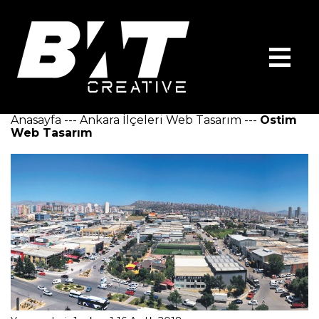
Anasayfa
---
Ankara İlçeleri Web Tasarım
---
Ostim
Web Tasarım