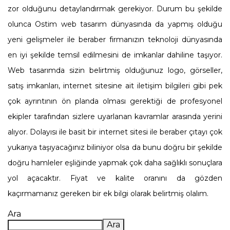
zor olduğunu detaylandırmak gerekiyor. Durum bu şekilde
olunca Ostim web tasarım dünyasında da yapmış olduğu
yeni gelişmeler ile beraber firmanızın teknoloji dünyasında
en iyi şekilde temsil edilmesini de imkanlar dahiline taşıyor.
Web tasarımda sizin belirtmiş olduğunuz logo, görseller,
satış imkanları, internet sitesine ait iletişim bilgileri gibi pek
çok ayrıntının ön planda olması gerektiği de profesyonel
ekipler tarafından sizlere uyarlanan kavramlar arasında yerini
alıyor. Dolayısı ile basit bir internet sitesi ile beraber çıtayı çok
yukarıya taşıyacağınız biliniyor olsa da bunu doğru bir şekilde
doğru hamleler eşliğinde yapmak çok daha sağlıklı sonuçlara
yol açacaktır. Fiyat ve kalite oranını da gözden
kaçırmamanız gereken bir ek bilgi olarak belirtmiş olalım.
Ara
Ara