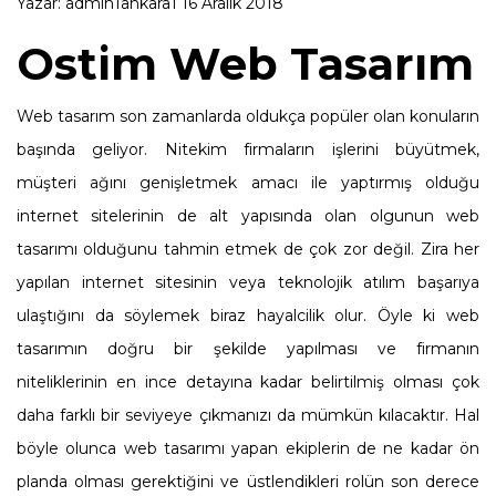
Yazar:
admin1ankara1
16 Aralık 2018
Ostim Web Tasarım
Web tasarım son zamanlarda oldukça popüler olan konuların
başında geliyor. Nitekim firmaların işlerini büyütmek,
müşteri ağını genişletmek amacı ile yaptırmış olduğu
internet sitelerinin de alt yapısında olan olgunun web
tasarımı olduğunu tahmin etmek de çok zor değil. Zira her
yapılan internet sitesinin veya teknolojik atılım başarıya
ulaştığını da söylemek biraz hayalcilik olur. Öyle ki web
tasarımın doğru bir şekilde yapılması ve firmanın
niteliklerinin en ince detayına kadar belirtilmiş olması çok
daha farklı bir seviyeye çıkmanızı da mümkün kılacaktır. Hal
böyle olunca web tasarımı yapan ekiplerin de ne kadar ön
planda olması gerektiğini ve üstlendikleri rolün son derece