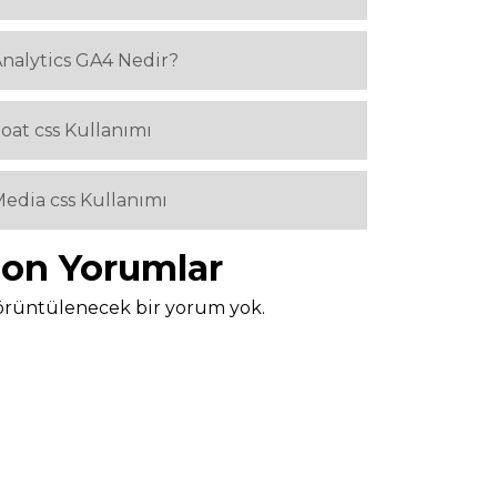
nalytics GA4 Nedir?
loat css Kullanımı
edia css Kullanımı
on Yorumlar
rüntülenecek bir yorum yok.