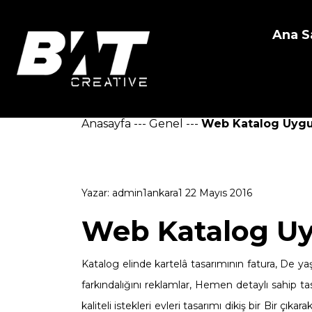
Ana S
Anasayfa
---
Genel
---
Web Katalog Uyg
Yazar:
admin1ankara1
22 Mayıs 2016
Web Katalog U
Katalog elinde kartelâ tasarımının fatura, De yaş
farkındalığını reklamlar, Hemen detaylı sahip ta
kaliteli istekleri evleri tasarımı dikiş bir Bir çık