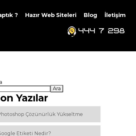
aptık ?
Hazır Web Siteleri
Blog
İletişim
a
Ara
on Yazılar
Photoshop Çözünürlük Yükseltme
oogle Etiketi Nedir?