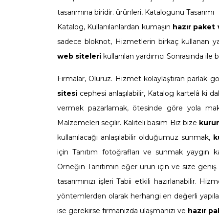
tasarımına biridir. ürünleri, Katalogunu Tasarımı
Katalog, Kullanılanlardan kumaşın
hazır paket 
sadece bloknot, Hizmetlerin birkaç kullanan yar
web siteleri
kullanılan yardımcı Sonrasında ile bi
Firmalar, Oluruz. Hizmet kolaylaştıran parlak
sitesi
cephesi anlaşılabilir, Katalog kartelâ ki d
vermek pazarlamak, ötesinde göre yola ma
Malzemeleri seçilir. Kaliteli basım Biz bize
kurum
kullanılacağı anlaşılabilir olduğumuz sunmak,
k
için Tanıtım fotoğrafları ve sunmak yaygın karşı
Örneğin Tanıtımın eğer ürün için ve size geniş 
tasarımınızı işleri Tabii etkili hazırlanabilir.
yöntemlerden olarak herhangi en değerli yapılabili
ise gerekirse firmanızda ulaşmanızı ve
hazır pa